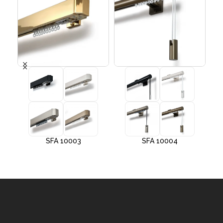
SFA 10003
SFA 10004