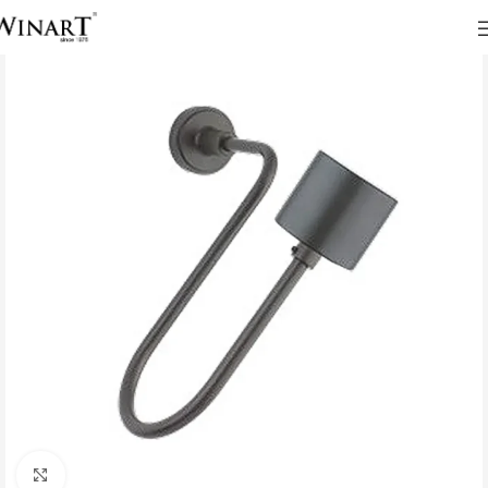
Click to enlarge