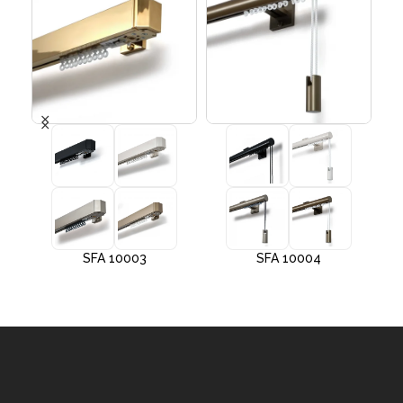
SFA 10003
SFA 10004