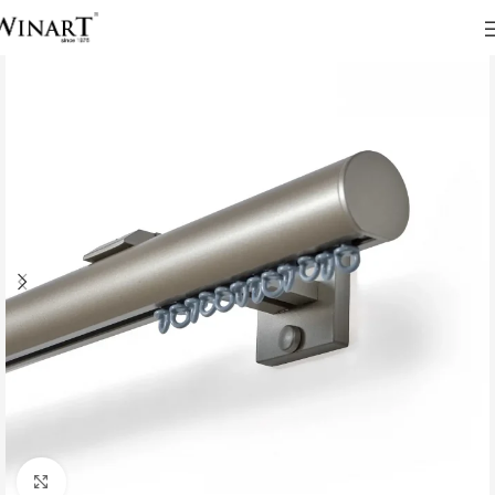
Click to enlarge