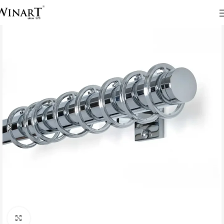
Click to enlarge