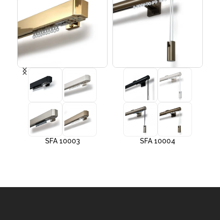
SFA 10003
SFA 10004