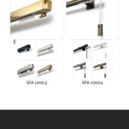
SFA 10003
SFA 10004