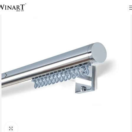
Click to enlarge