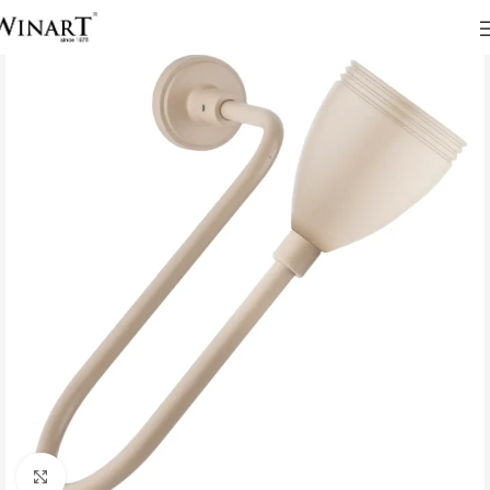
Click to enlarge