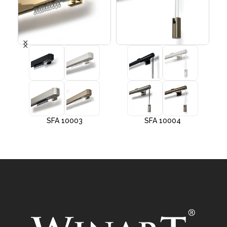
SFA 10003
SFA 10004