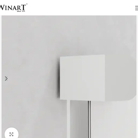
Click to enlarge