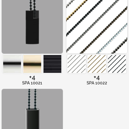
+4
+4
SPA 10021
SPA 10022