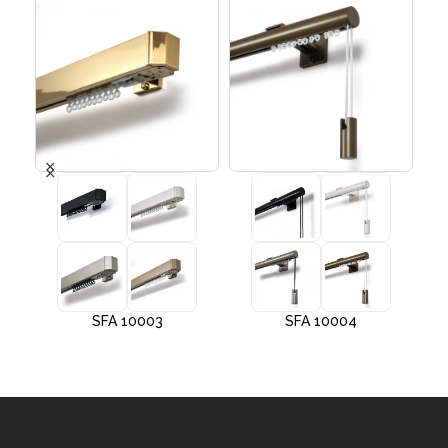
SFA 10003
SFA 10004