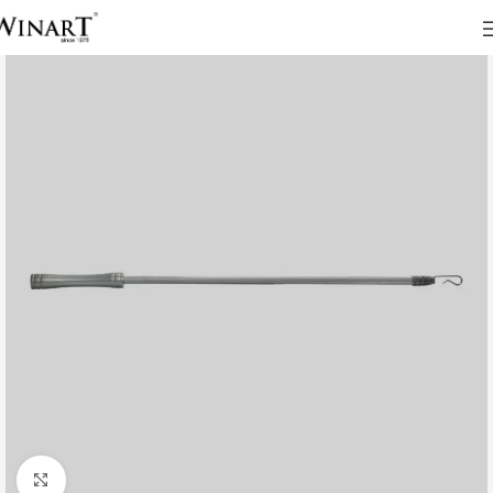
Click to enlarge