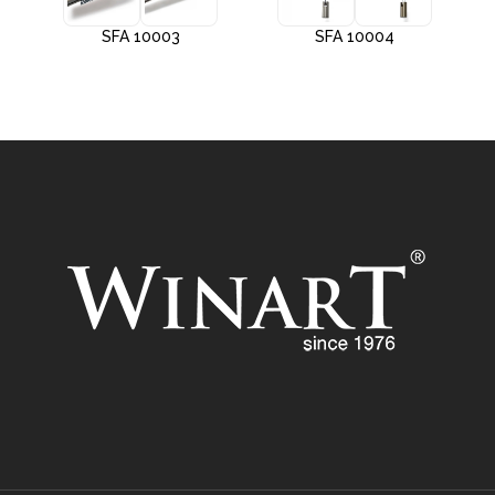
SFA 10003
SFA 10004