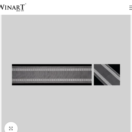
Click to enlarge