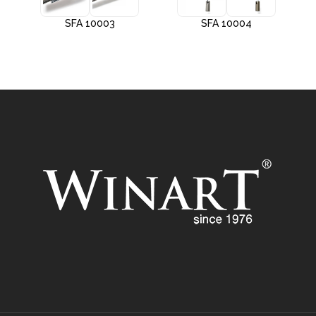
SFA 10003
SFA 10004