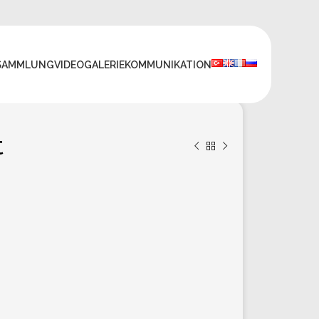
SAMMLUNG
VIDEO
GALERIE
KOMMUNIKATION
t