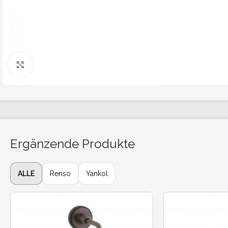
Click to enlarge
Ergänzende Produkte
ALLE
Renso
Yankol