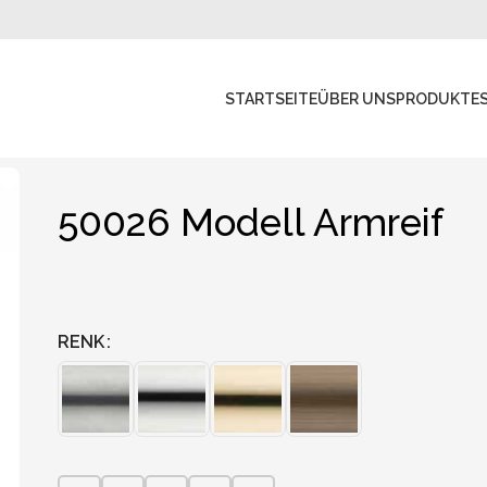
STARTSEITE
ÜBER UNS
PRODUKTE
50026 Modell Armreif
RENK