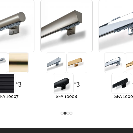
+3
+3
FA 10007
SFA 10008
SFA 100