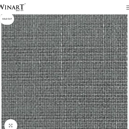
SOLD OUT
Click to enlarge