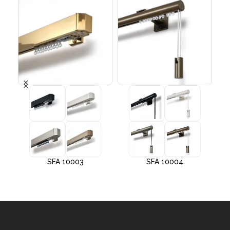
SFA 10003
SFA 10004