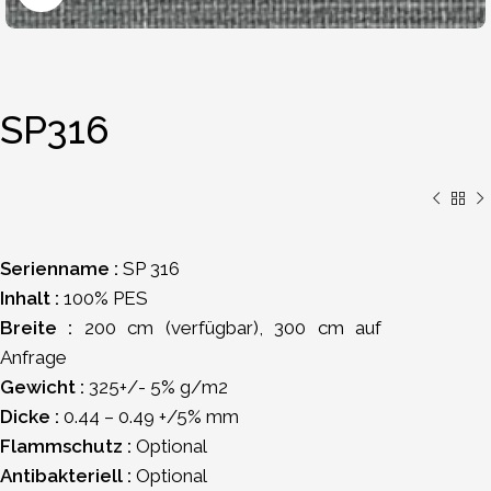
SP316
Serienname :
SP 316
Inhalt :
100% PES
Breite :
200 cm (verfügbar), 300 cm auf
Anfrage
Gewicht :
325+/- 5% g/m2
Dicke :
0.44 – 0.49 +/5% mm
Flammschutz :
Optional
Antibakteriell :
Optional