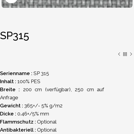
SP315
Serienname :
SP 315
Inhalt :
100% PES
Breite :
200 cm (verfügbar), 250 cm auf
Anfrage
Gewicht :
365+/- 5% g/m2
Dicke :
0.46+/5% mm
Flammschutz :
Optional
Antibakteriell :
Optional