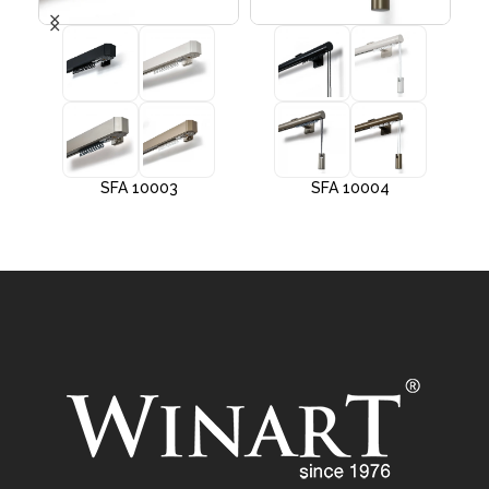
SFA 10003
SFA 10004