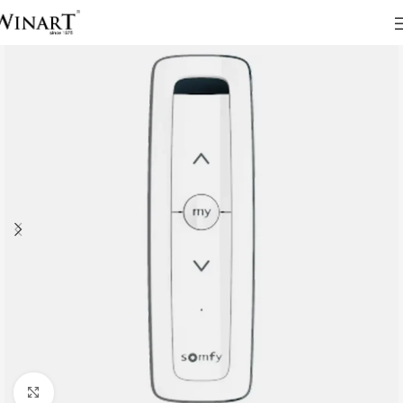
Click to enlarge