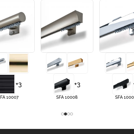
+3
+3
FA 10007
SFA 10008
SFA 100