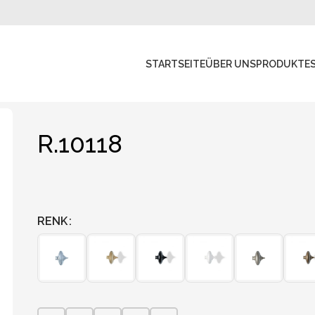
STARTSEITE
ÜBER UNS
PRODUKTE
R.10118
RENK