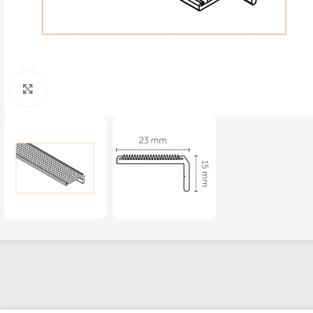
Click to enlarge