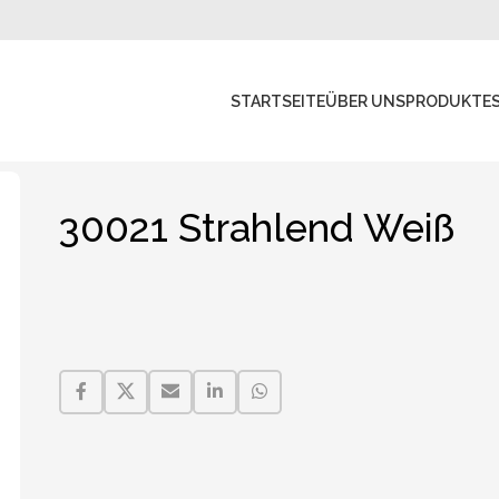
STARTSEITE
ÜBER UNS
PRODUKTE
30021 Strahlend Weiß