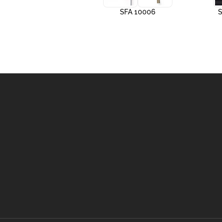
SFA 10005
SFA 10006
S