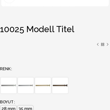
10025 Modell Titel
RENK
BOYUT
28 mm
35 mm