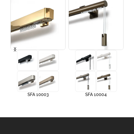
SFA 10003
SFA 10004