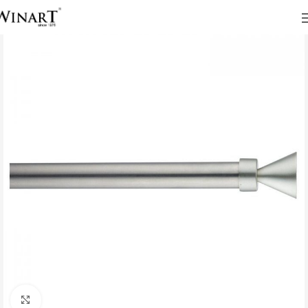
Click to enlarge