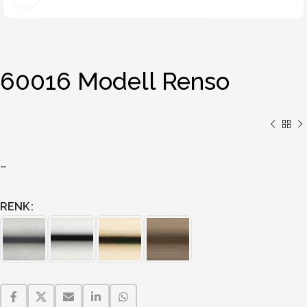
60016 Modell Renso
–
RENK