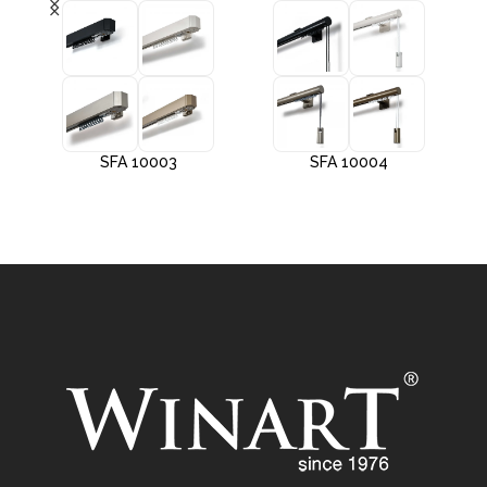
SFA 10003
SFA 10004