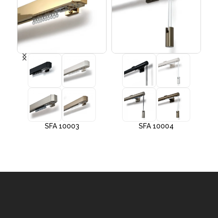
SFA 10003
SFA 10004