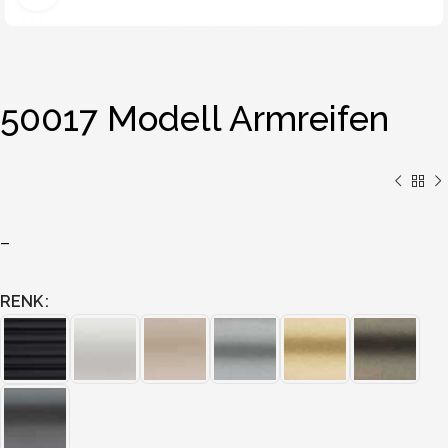
50017 Modell Armreifen
–
RENK