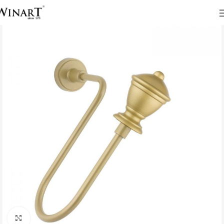
Click to enlarge