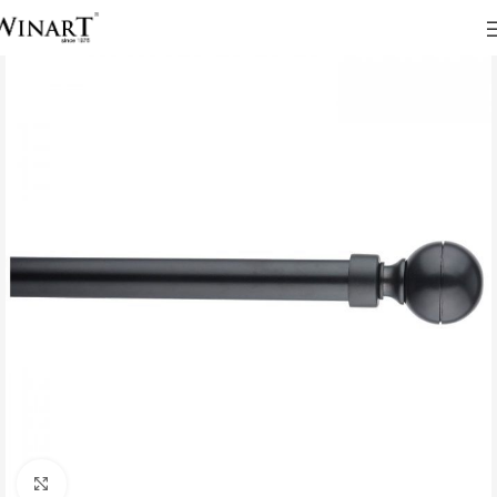
Click to enlarge