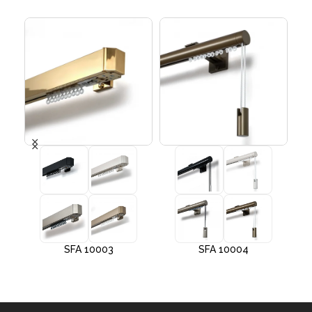
SFA 10003
SFA 10004