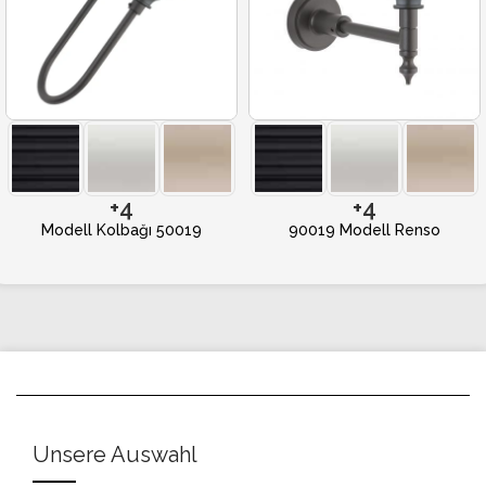
+4
+4
Modell Kolbağı 50019
90019 Modell Renso
Unsere Auswahl