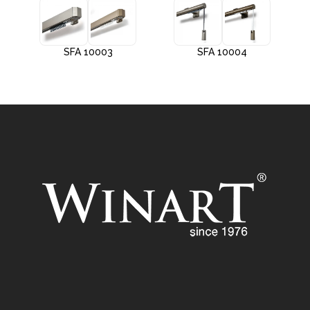
SFA 10003
SFA 10004