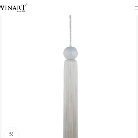
Click to enlarge