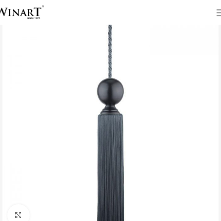
Click to enlarge