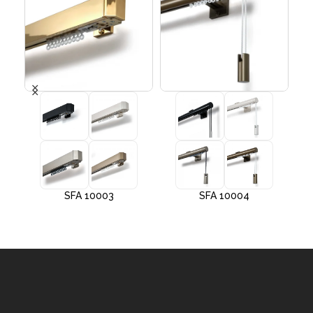
SFA 10003
SFA 10004