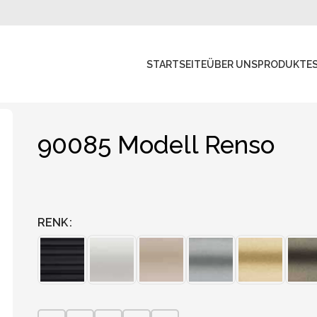
STARTSEITE
ÜBER UNS
PRODUKTE
90085 Modell Renso
RENK