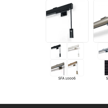
+3
SFA 10005
SFA 10006
S