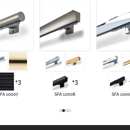
+3
+3
FA 10007
SFA 10008
SFA 100