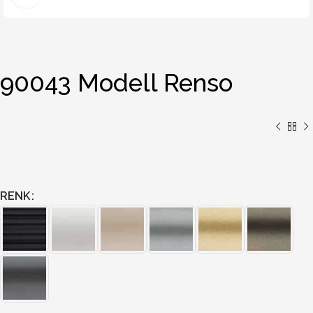
90043 Modell Renso
RENK