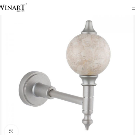
Click to enlarge