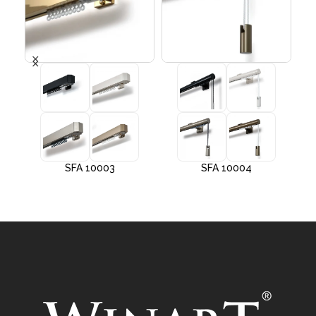
SFA 10003
SFA 10004