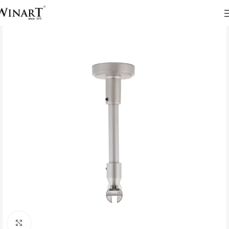
Click to enlarge