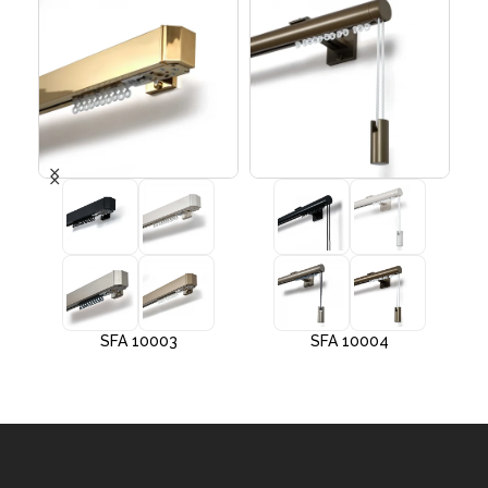
SFA 10003
SFA 10004