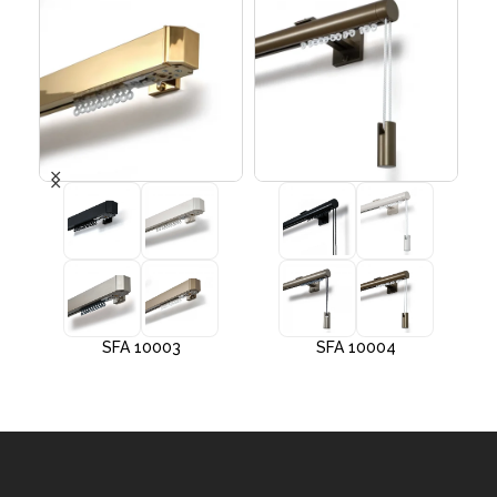
SFA 10003
SFA 10004