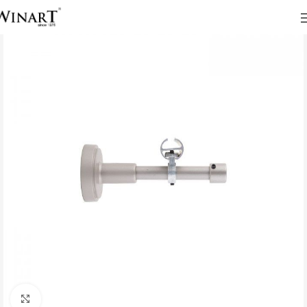
Click to enlarge