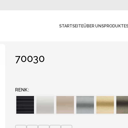
STARTSEITE
ÜBER UNS
PRODUKTE
70030
RENK