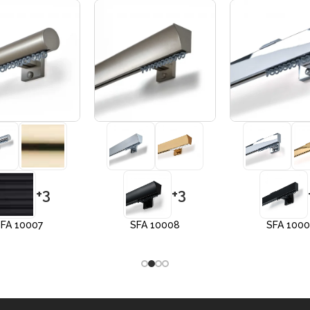
+3
+3
FA 10007
SFA 10008
SFA 100