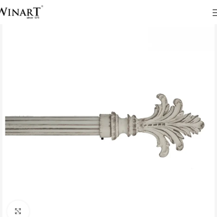
Click to enlarge