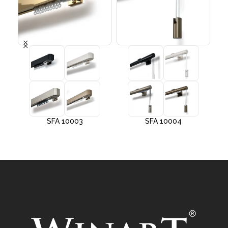
SFA 10003
SFA 10004