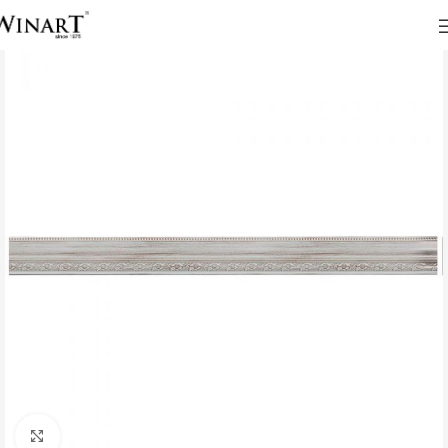
Click to enlarge