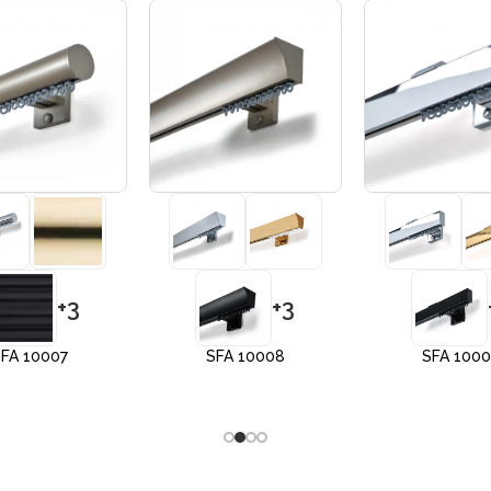
+3
+3
FA 10007
SFA 10008
SFA 100