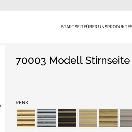
STARTSEITE
ÜBER UNS
PRODUKTE
70003 Modell Stirnseite
–
RENK