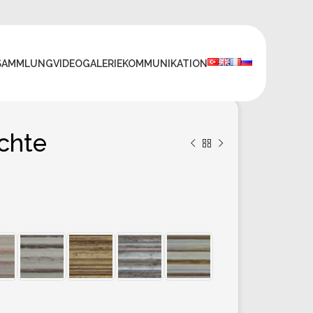
SAMMLUNG
VIDEO
GALERIE
KOMMUNIKATION
chte