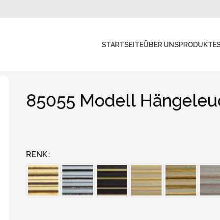
STARTSEITE
ÜBER UNS
PRODUKTE
85055 Modell Hängeleu
RENK