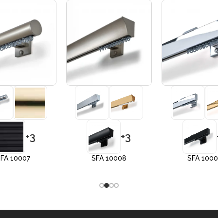
+3
+3
FA 10007
SFA 10008
SFA 100