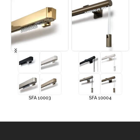
SFA 10003
SFA 10004