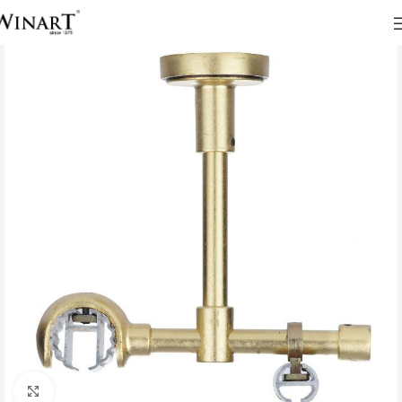
Click to enlarge