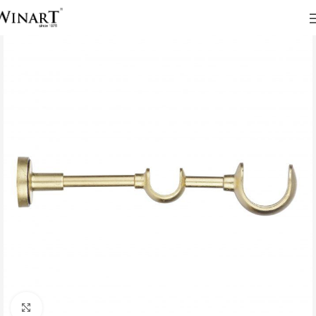
Click to enlarge