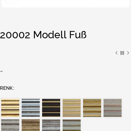
20002 Modell Fuß
–
RENK