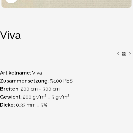
Viva
Artikelname:
Viva
Zusammensetzung:
%100 PES
Breiten:
200 cm – 300 cm
Gewicht:
200 gr/m² ± 5 gr/m²
Dicke:
0,33 mm ± 5%