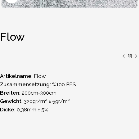
Flow
Artikelname:
Flow
Zusammensetzung:
%100 PES
Breiten:
200cm-300cm
Gewicht:
320gr/m² ± 5gr/m²
Dicke:
0,38mm ± 5%