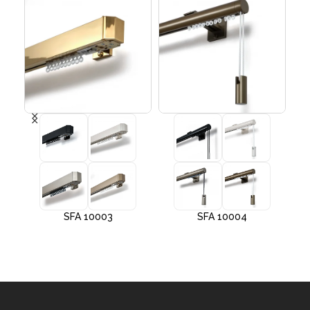
SFA 10003
SFA 10004