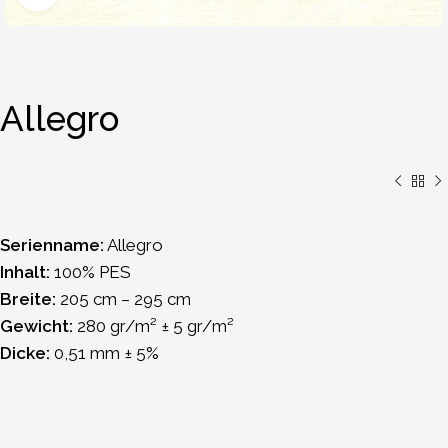
Allegro
Serienname:
Allegro
Inhalt:
100% PES
Breite:
205 cm – 295 cm
Gewicht:
280 gr/m² ± 5 gr/m²
Dicke:
0,51 mm ± 5%