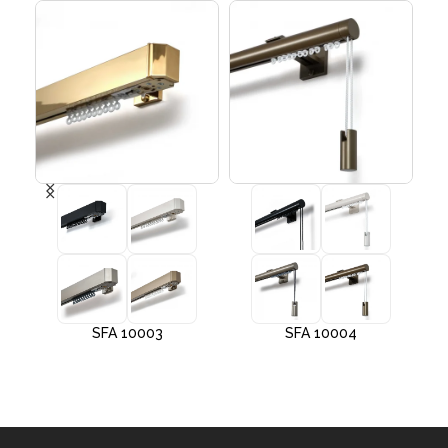
SFA 10003
SFA 10004