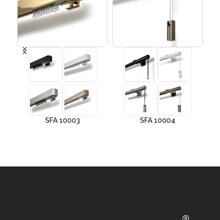
SFA 10003
SFA 10004