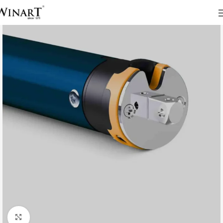
Click to enlarge