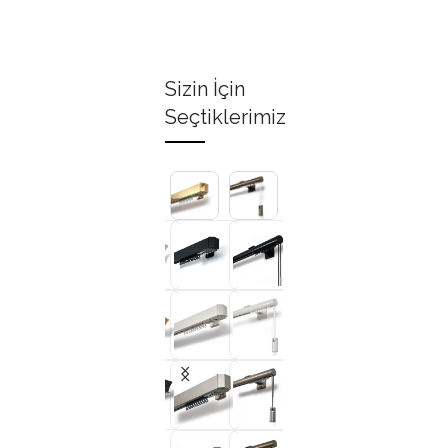
Sizin İçin
Seçtiklerimiz
+3
+3
+3
+