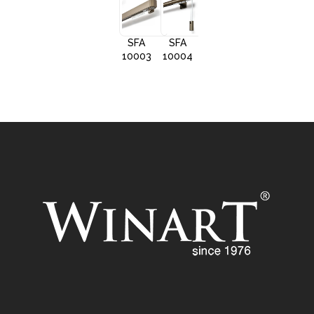
SFA
SFA
SFA
SFA
10001
10002
10005
1000
SFA
SFA
SFA
10003
10004
10006