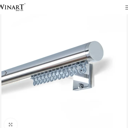
Click to enlarge