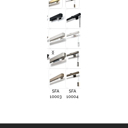
+3
+3
+3
+
SFA
SFA
SFA
SFA
10001
10002
10005
1000
SFA
SFA
SFA
10003
10004
10006