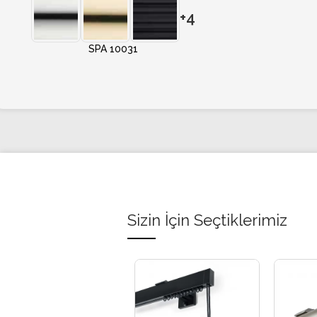
+4
SPA 10031
Sizin İçin Seçtiklerimiz