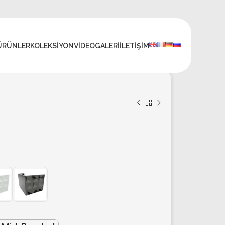
ÜRÜNLER
KOLEKSIYON
VIDEO
GALERI
İLETIŞIM