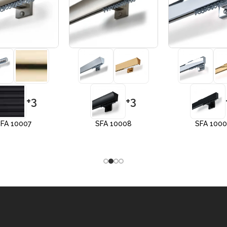
+3
+3
FA 10007
SFA 10008
SFA 100