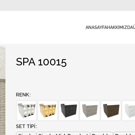
ANASAYFA
HAKKIMIZDA
SPA 10015
RENK
SET TIPI