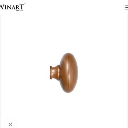
Click to enlarge