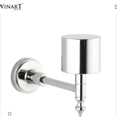
Click to enlarge