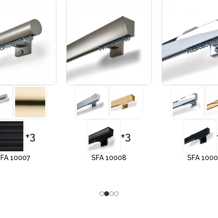
+3
+3
FA 10007
SFA 10008
SFA 100