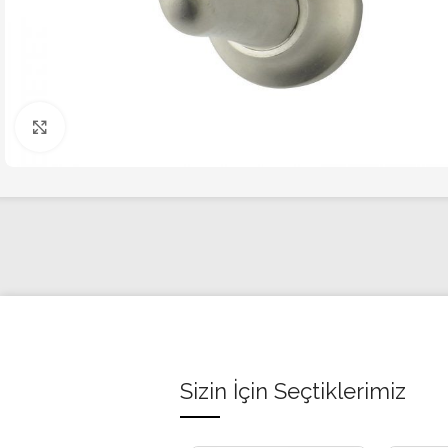
Click to enlarge
Sizin İçin Seçtiklerimiz