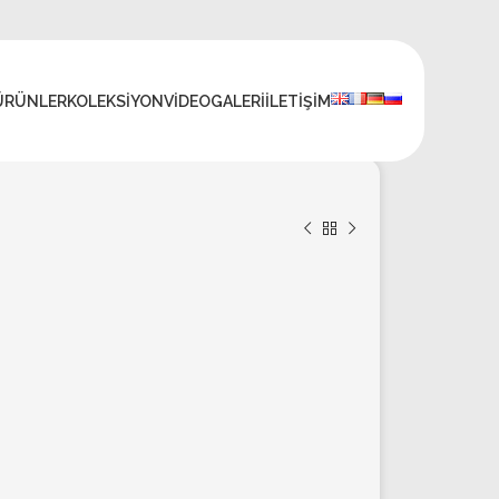
ÜRÜNLER
KOLEKSIYON
VIDEO
GALERI
İLETIŞIM