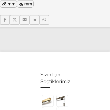
28 mm
35 mm
Sizin İçin
Seçtiklerimiz