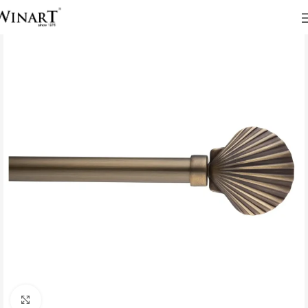
Click to enlarge