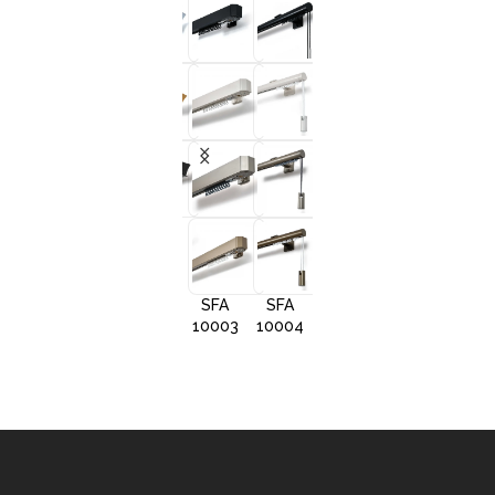
+3
+3
+3
+
SFA
SFA
SFA
SFA
10001
10002
10005
1000
SFA
SFA
SFA
10003
10004
10006