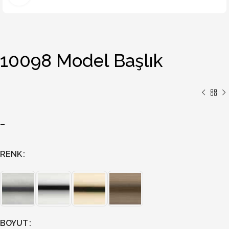
10098 Model Başlık
–
RENK
BOYUT