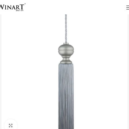
Click to enlarge