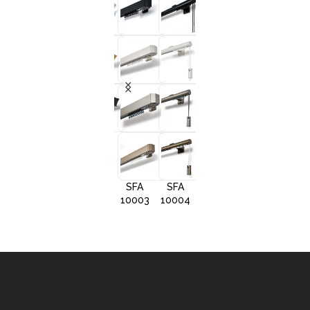
+3
+3
+3
+
SFA
SFA
SFA
SFA
10001
10002
10005
1000
SFA
SFA
SFA
10003
10004
10006