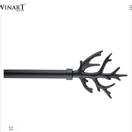
Click to enlarge