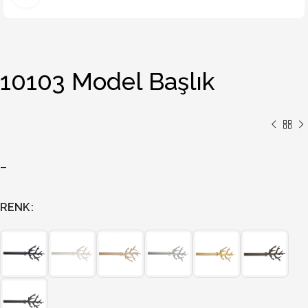
10103 Model Başlık
–
RENK