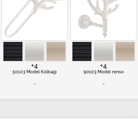
+4
+4
50103 Model Kolbağı
90103 Model renso
–
–