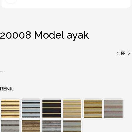
20008 Model ayak
–
RENK