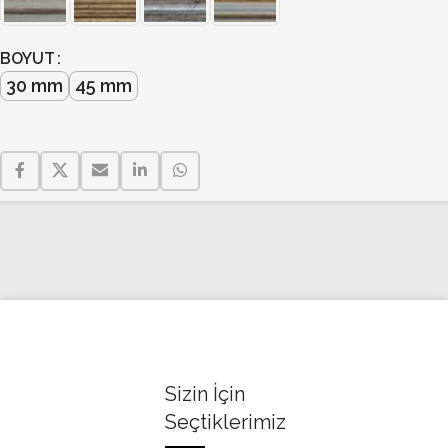
BOYUT
30 mm
45 mm
Sizin İçin
Seçtiklerimiz