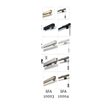
+3
+3
+3
+
SFA
SFA
SFA
SFA
10001
10002
10005
1000
SFA
SFA
SFA
10003
10004
10006