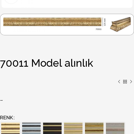
70011 Model alınlık
–
RENK