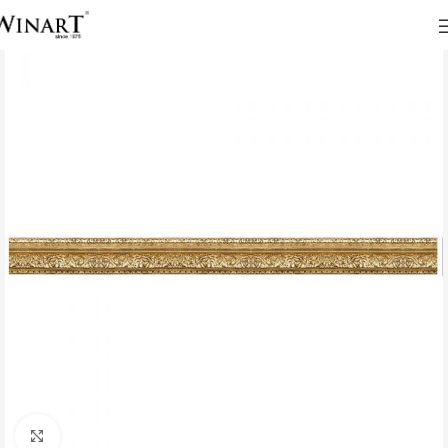
Click to enlarge