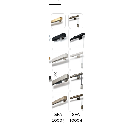
+3
+3
+3
+
SFA
SFA
SFA
SFA
10001
10002
10005
1000
SFA
SFA
SFA
10003
10004
10006