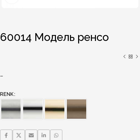
60014 Модель ренсо
–
RENK