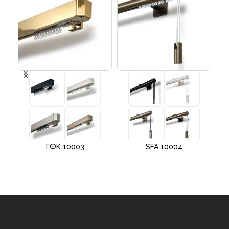
ГФК 10003
SFA 10004