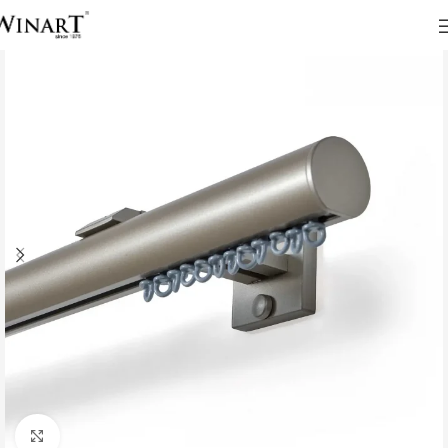
Click to enlarge